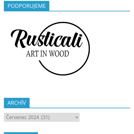
PODPORUJEME
ARCHÍV
ARCHÍV