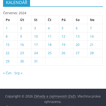
KALENDÁŘ
Červenec 2024
Po
Út
St
Čt
Pá
So
Ne
1
2
3
4
5
6
7
8
9
10
11
12
13
14
15
16
17
18
19
20
21
22
23
24
25
26
27
28
29
30
31
« Čvn
Srp »
Copyright © 2026
Záhady a zajímavosti (ZaZ)
. Všechna práva
vyhrazena.