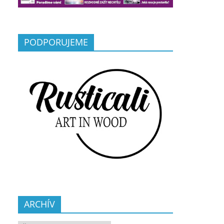
PODPORUJEME
ARCHÍV