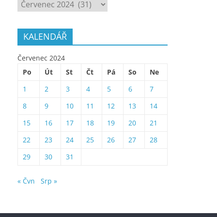
ARCHÍV
KALENDÁŘ
Červenec 2024
Po
Út
St
Čt
Pá
So
Ne
1
2
3
4
5
6
7
8
9
10
11
12
13
14
15
16
17
18
19
20
21
22
23
24
25
26
27
28
29
30
31
« Čvn
Srp »