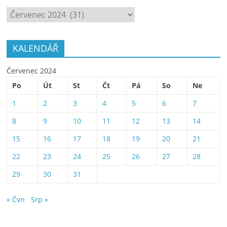
ARCHÍV
KALENDÁŘ
Červenec 2024
Po
Út
St
Čt
Pá
So
Ne
1
2
3
4
5
6
7
8
9
10
11
12
13
14
15
16
17
18
19
20
21
22
23
24
25
26
27
28
29
30
31
« Čvn
Srp »