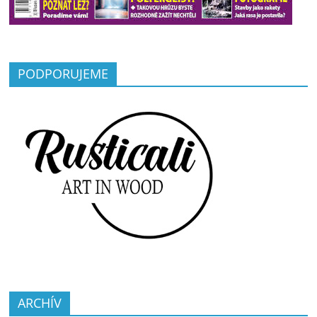
PODPORUJEME
ARCHÍV