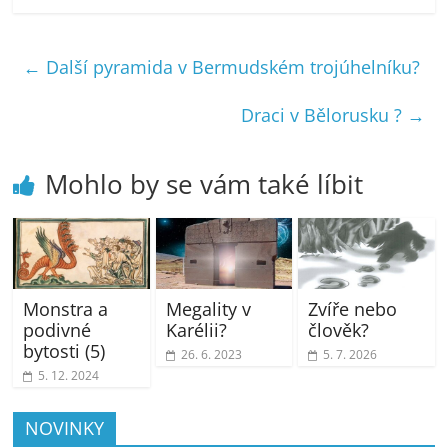
←
Další pyramida v Bermudském trojúhelníku?
Draci v Bělorusku ?
→
Mohlo by se vám také líbit
Monstra a
Megality v
Zvíře nebo
podivné
Karélii?
člověk?
bytosti (5)
26. 6. 2023
5. 7. 2026
5. 12. 2024
NOVINKY