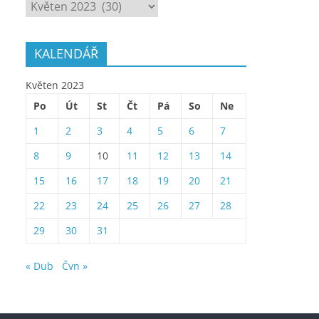
ARCHÍV
KALENDÁŘ
Květen 2023
Po
Út
St
Čt
Pá
So
Ne
1
2
3
4
5
6
7
8
9
10
11
12
13
14
15
16
17
18
19
20
21
22
23
24
25
26
27
28
29
30
31
« Dub
Čvn »