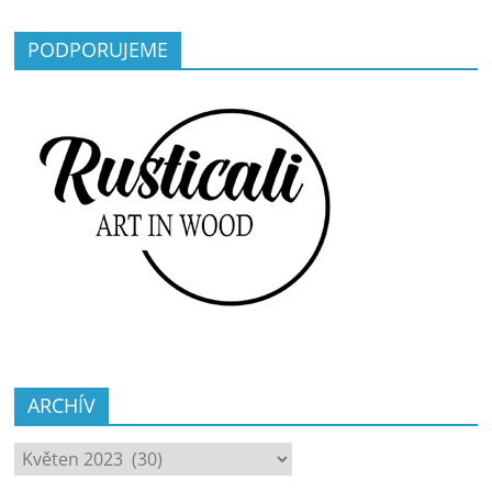
PODPORUJEME
ARCHÍV
ARCHÍV