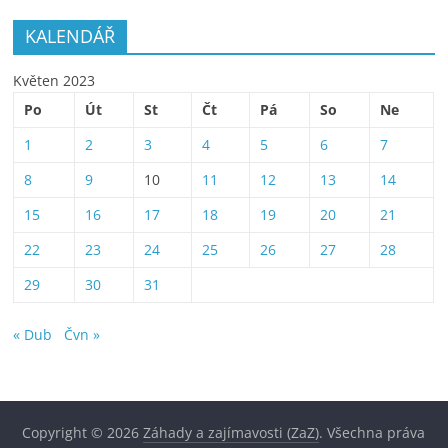
KALENDÁŘ
Květen 2023
Po
Út
St
Čt
Pá
So
Ne
1
2
3
4
5
6
7
8
9
10
11
12
13
14
15
16
17
18
19
20
21
22
23
24
25
26
27
28
29
30
31
« Dub
Čvn »
Copyright © 2026
Záhady a zajímavosti (ZaZ)
. Všechna práva