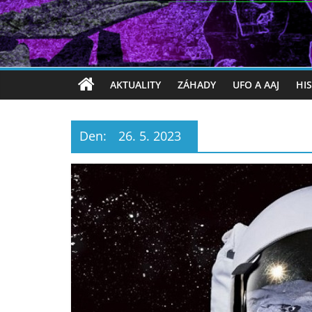
AKTUALITY
ZÁHADY
UFO A AAJ
HI
Den:
26. 5. 2023