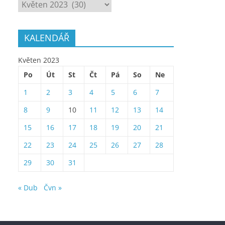
ARCHÍV
KALENDÁŘ
Květen 2023
Po
Út
St
Čt
Pá
So
Ne
1
2
3
4
5
6
7
8
9
10
11
12
13
14
15
16
17
18
19
20
21
22
23
24
25
26
27
28
29
30
31
« Dub
Čvn »