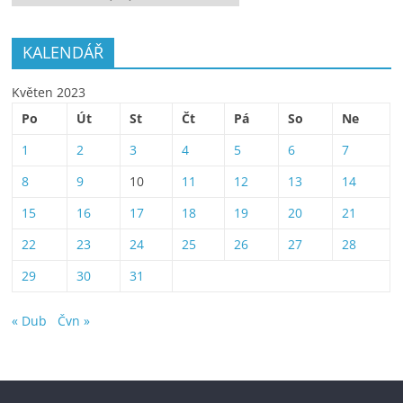
KALENDÁŘ
Květen 2023
Po
Út
St
Čt
Pá
So
Ne
1
2
3
4
5
6
7
8
9
10
11
12
13
14
15
16
17
18
19
20
21
22
23
24
25
26
27
28
29
30
31
« Dub
Čvn »