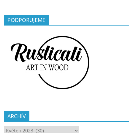
PODPORUJEME
ARCHÍV
ARCHÍV