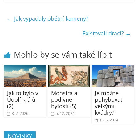
←
Jak vypadaly obětní kameny?
Existovali draci?
→
Mohlo by se vám také líbit
Jak to bylo v
Monstra a
Je možné
Údolí králů
podivné
pohybovat
(2)
bytosti (5)
velkými
kvádry?
8. 2. 2026
5. 12. 2024
16. 6. 2024
NOVINKY