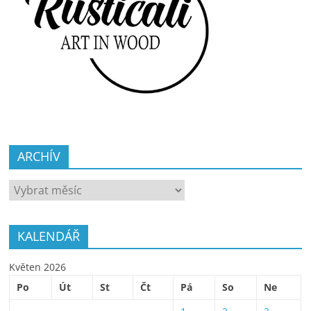
ARCHÍV
ARCHÍV
KALENDÁŘ
Květen 2026
Po
Út
St
Čt
Pá
So
Ne