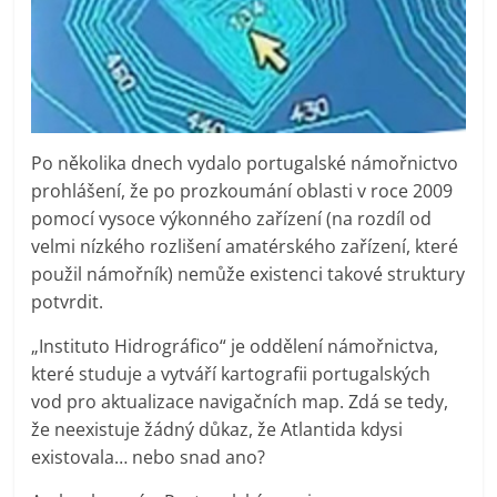
Po několika dnech vydalo portugalské námořnictvo
prohlášení, že po prozkoumání oblasti v roce 2009
pomocí vysoce výkonného zařízení (na rozdíl od
velmi nízkého rozlišení amatérského zařízení, které
použil námořník) nemůže existenci takové struktury
potvrdit.
„Instituto Hidrográfico“ je oddělení námořnictva,
které studuje a vytváří kartografii portugalských
vod pro aktualizace navigačních map. Zdá se tedy,
že neexistuje žádný důkaz, že Atlantida kdysi
existovala… nebo snad ano?