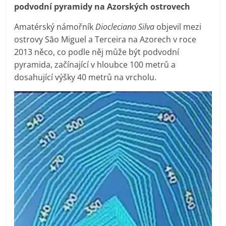
podvodní pyramidy na Azorských ostrovech
Amatérský námořník
Diocleciano Silva
objevil mezi
ostrovy São Miguel a Terceira na Azorech v roce
2013 něco, co podle něj může být podvodní
pyramida, začínající v hloubce 100 metrů a
dosahující výšky 40 metrů na vrcholu.