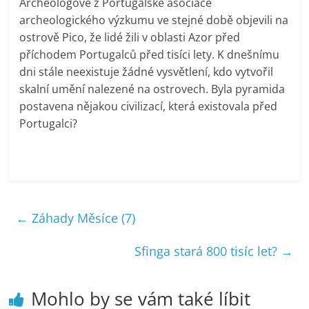
Archeologové z Portugalské asociace
archeologického výzkumu ve stejné době objevili na
ostrově Pico, že lidé žili v oblasti Azor před
příchodem Portugalců před tisíci lety. K dnešnímu
dni stále neexistuje žádné vysvětlení, kdo vytvořil
skalní umění nalezené na ostrovech. Byla pyramida
postavena nějakou civilizací, která existovala před
Portugalci?
←
Záhady Měsíce (7)
Sfinga stará 800 tisíc let?
→
Mohlo by se vám také líbit