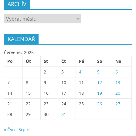
ARCHÍV
ARCHÍV
KALENDÁŘ
Červenec 2025
Po
Út
St
Čt
Pá
So
Ne
1
2
3
4
5
6
7
8
9
10
11
12
13
14
15
16
17
18
19
20
21
22
23
24
25
26
27
28
29
30
31
« Čvn
Srp »