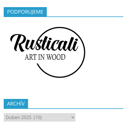
PODPORUJEME
ARCHÍV
ARCHÍV