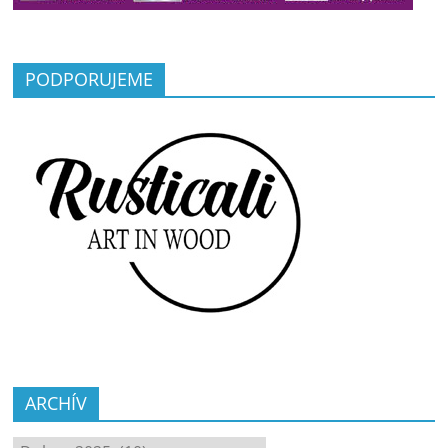
PODPORUJEME
ARCHÍV
ARCHÍV