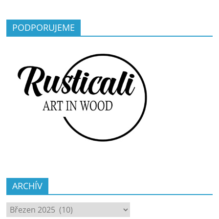
PODPORUJEME
ARCHÍV
ARCHÍV