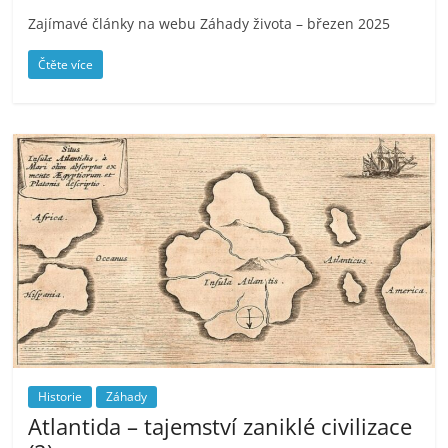
Zajímavé články na webu Záhady života – březen 2025
Čtěte více
Historie
Záhady
Atlantida – tajemství zaniklé civilizace