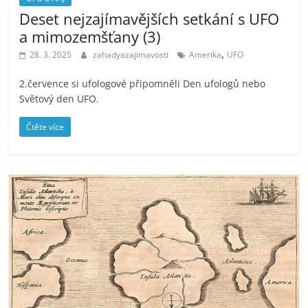
Deset nejzajímavějších setkání s UFO
a mimozemšťany (3)
,
28. 3. 2025
zahadyazajimavosti
Amerika
UFO
2.července si ufologové připomněli Den ufologů nebo
Světový den UFO.
Čtěte více