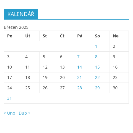
KALENDÁŘ
Březen 2025
Po
Út
St
Čt
Pá
So
Ne
1
2
3
4
5
6
7
8
9
10
11
12
13
14
15
16
17
18
19
20
21
22
23
24
25
26
27
28
29
30
31
« Úno
Dub »