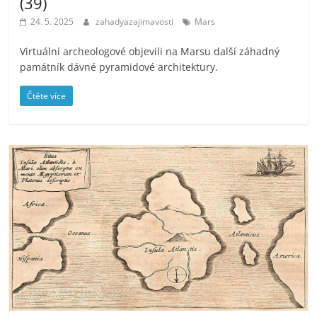
(39)
24. 5. 2025
zahadyazajimavosti
Mars
Virtuální archeologové objevili na Marsu další záhadný
památník dávné pyramidové architektury.
Čtěte více