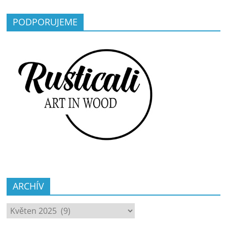
PODPORUJEME
ARCHÍV
ARCHÍV