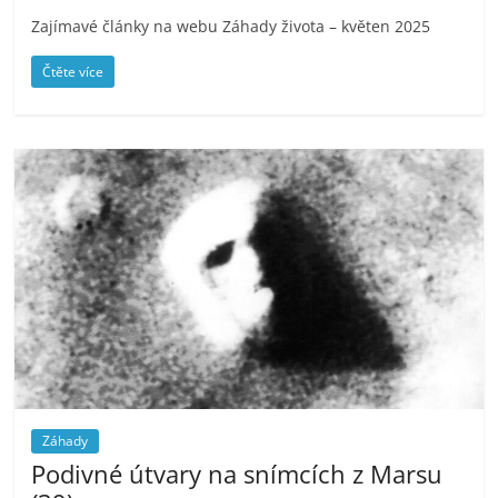
Zajímavé články na webu Záhady života – květen 2025
Čtěte více
Záhady
Podivné útvary na snímcích z Marsu