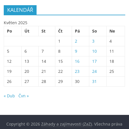
KALENDÁŘ
Květen 2025
Po
Út
St
Čt
Pá
So
Ne
1
2
3
4
5
6
7
8
9
10
11
12
13
14
15
16
17
18
19
20
21
22
23
24
25
26
27
28
29
30
31
« Dub
Čvn »
Copyright © 2026
Záhady a zajímavosti (ZaZ)
. Všechna práva