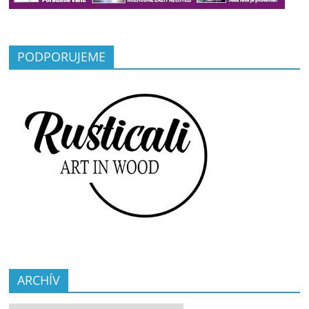
PODPORUJEME
ARCHÍV