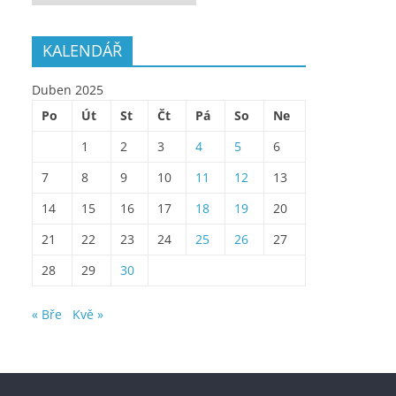
KALENDÁŘ
Duben 2025
Po
Út
St
Čt
Pá
So
Ne
1
2
3
4
5
6
7
8
9
10
11
12
13
14
15
16
17
18
19
20
21
22
23
24
25
26
27
28
29
30
« Bře
Kvě »