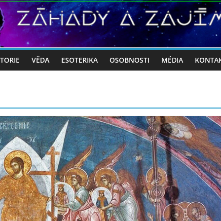
STORIE
VĚDA
ESOTERIKA
OSOBNOSTI
MÉDIA
KONTA