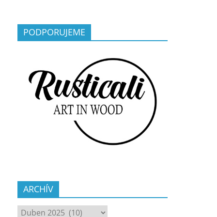
PODPORUJEME
ARCHÍV
ARCHÍV