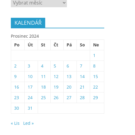
ARCHÍV
KALENDÁŘ
Prosinec 2024
Po
Út
St
Čt
Pá
So
Ne
1
2
3
4
5
6
7
8
9
10
11
12
13
14
15
16
17
18
19
20
21
22
23
24
25
26
27
28
29
30
31
« Lis
Led »