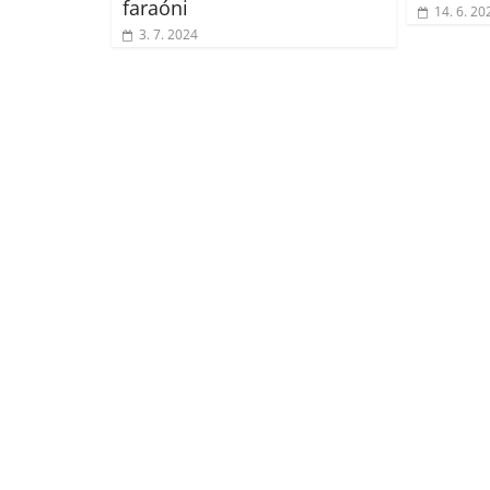
faraóni
14. 6. 20
3. 7. 2024