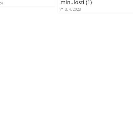
minulosti (1)
24
3. 4. 2023