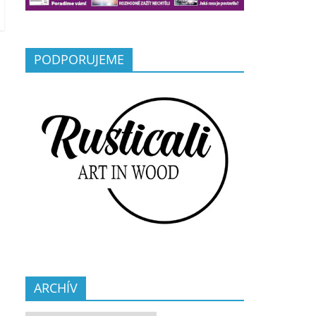
PODPORUJEME
ARCHÍV