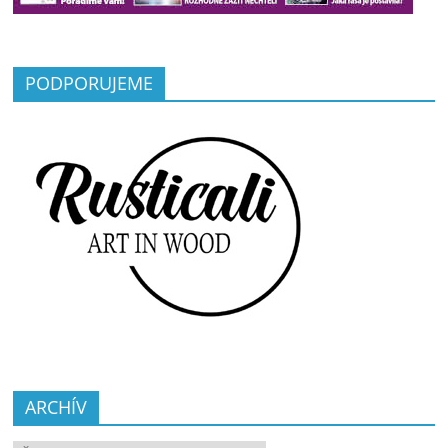
PODPORUJEME
ARCHÍV