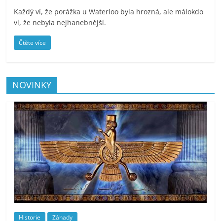
Každý ví, že porážka u Waterloo byla hrozná, ale málokdo
ví, že nebyla nejhanebnější.
Čtěte více
NOVINKY
Historie
Záhady