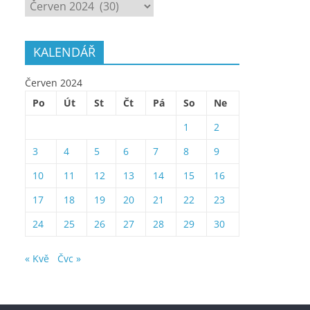
ARCHÍV
KALENDÁŘ
Červen 2024
Po
Út
St
Čt
Pá
So
Ne
1
2
3
4
5
6
7
8
9
10
11
12
13
14
15
16
17
18
19
20
21
22
23
24
25
26
27
28
29
30
« Kvě
Čvc »