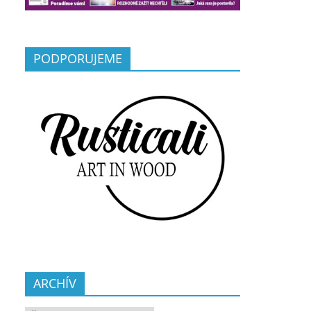
PODPORUJEME
ARCHÍV