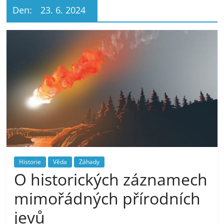
Den:
23. 6. 2024
Historie
Věda
Záhady
O historických záznamech
mimořádných přírodních
jevů