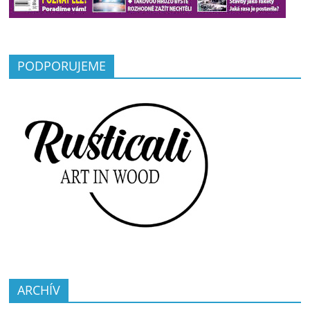
PODPORUJEME
ARCHÍV