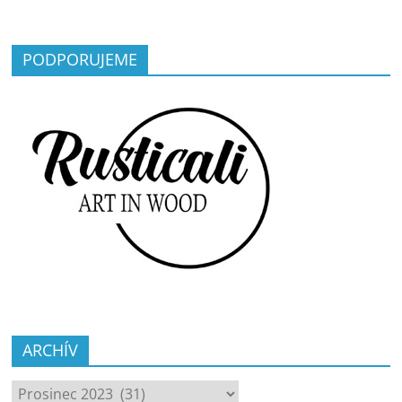
PODPORUJEME
ARCHÍV
ARCHÍV