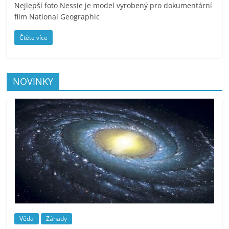
Nejlepší foto Nessie je model vyrobený pro dokumentární
film National Geographic
Čtěte více
NOVINKY
Věda
Záhady