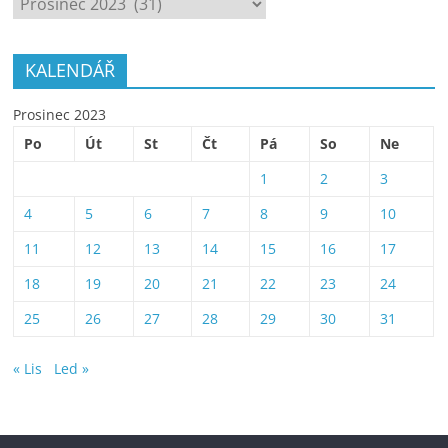
KALENDÁŘ
Prosinec 2023
Po
Út
St
Čt
Pá
So
Ne
1
2
3
4
5
6
7
8
9
10
11
12
13
14
15
16
17
18
19
20
21
22
23
24
25
26
27
28
29
30
31
« Lis
Led »