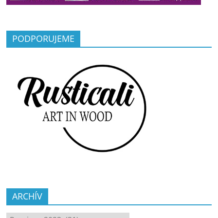
PODPORUJEME
ARCHÍV
ARCHÍV