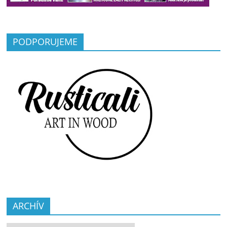
PODPORUJEME
ARCHÍV