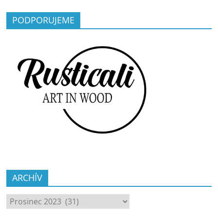
PODPORUJEME
ARCHÍV
ARCHÍV