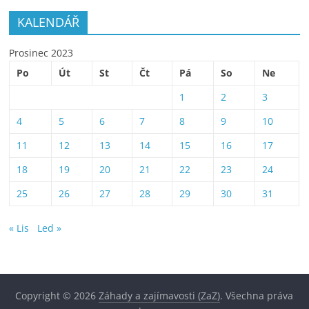
KALENDÁŘ
Prosinec 2023
Po
Út
St
Čt
Pá
So
Ne
1
2
3
4
5
6
7
8
9
10
11
12
13
14
15
16
17
18
19
20
21
22
23
24
25
26
27
28
29
30
31
« Lis
Led »
Copyright © 2026
Záhady a zajímavosti (ZaZ)
. Všechna práva