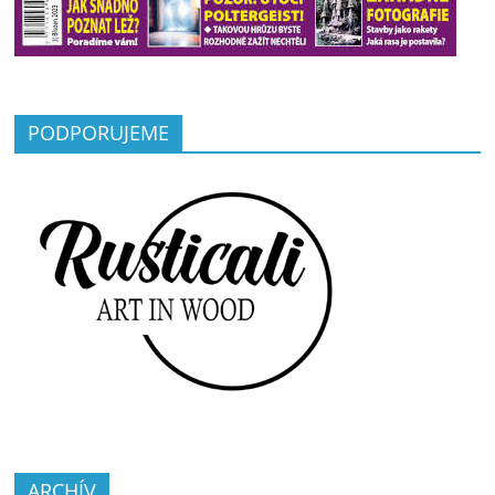
PODPORUJEME
ARCHÍV