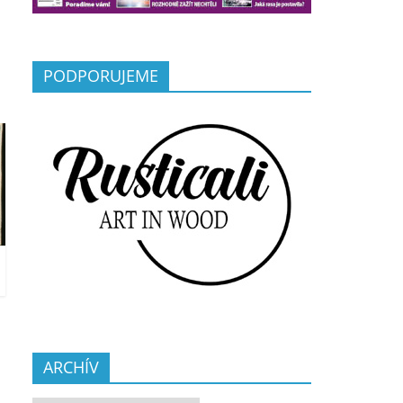
PODPORUJEME
ARCHÍV