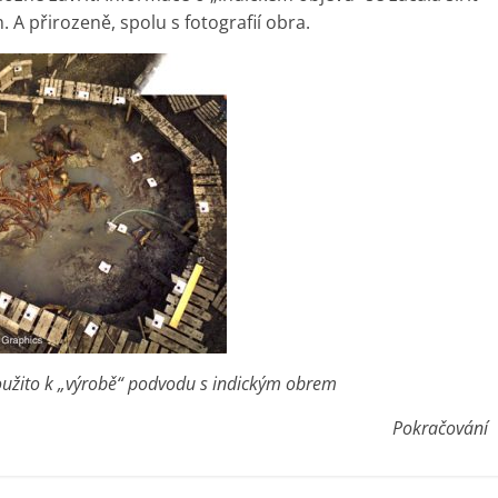
A přirozeně, spolu s fotografií obra.
použito k „výrobě“ podvodu s indickým obrem
Pokračování