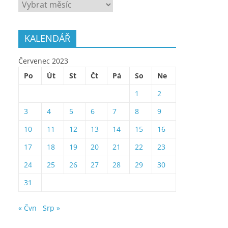
ARCHÍV
KALENDÁŘ
Červenec 2023
Po
Út
St
Čt
Pá
So
Ne
1
2
3
4
5
6
7
8
9
10
11
12
13
14
15
16
17
18
19
20
21
22
23
24
25
26
27
28
29
30
31
« Čvn
Srp »