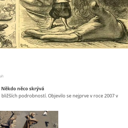
bři
* Někdo něco skrývá
bližších podrobností. Objevilo se nejprve v roce 2007 v