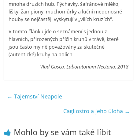
mnoha druzích hub. Pýchavky, šafránové mléko,
lišky, žampiony, muchomůrky a luční medonosné
houby se nejčastěji vyskytují v „vílích kruzích“.
V tomto článku jde o seznámení s jednou z
hlavních, přirozených příčin kruhů v trávě, které
jsou často mylně považovány za skutečné
(autentické) kruhy na polích.
Vlad Gusca, Laboratorium Nectona, 2018
←
Tajemství Neapole
Cagliostro a jeho úloha
→
Mohlo by se vám také líbit