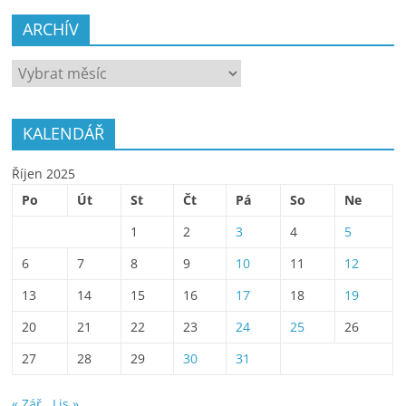
ARCHÍV
ARCHÍV
KALENDÁŘ
Říjen 2025
Po
Út
St
Čt
Pá
So
Ne
1
2
3
4
5
6
7
8
9
10
11
12
13
14
15
16
17
18
19
20
21
22
23
24
25
26
27
28
29
30
31
« Zář
Lis »