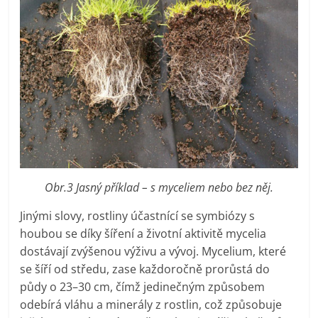
Obr.3 Jasný příklad – s myceliem nebo bez něj.
Jinými slovy, rostliny účastnící se symbiózy s
houbou se díky šíření a životní aktivitě mycelia
dostávají zvýšenou výživu a vývoj. Mycelium, které
se šíří od středu, zase každoročně prorůstá do
půdy o 23–30 cm, čímž jedinečným způsobem
odebírá vláhu a minerály z rostlin, což způsobuje