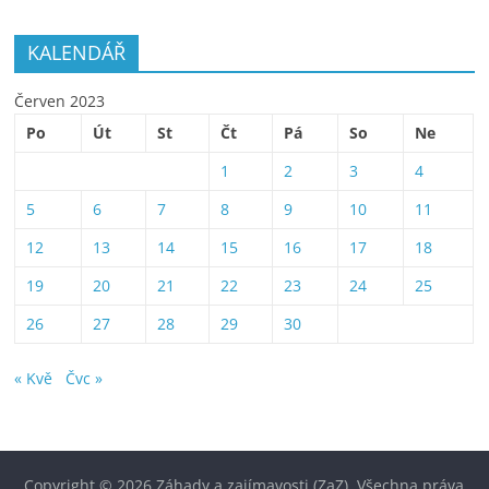
KALENDÁŘ
Červen 2023
Po
Út
St
Čt
Pá
So
Ne
1
2
3
4
5
6
7
8
9
10
11
12
13
14
15
16
17
18
19
20
21
22
23
24
25
26
27
28
29
30
« Kvě
Čvc »
Copyright © 2026
Záhady a zajímavosti (ZaZ)
. Všechna práva