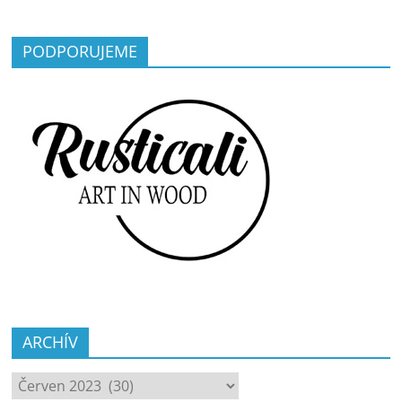
PODPORUJEME
ARCHÍV
ARCHÍV