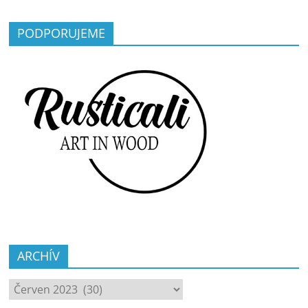
PODPORUJEME
ARCHÍV
ARCHÍV