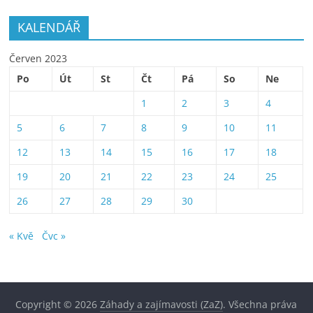
KALENDÁŘ
Červen 2023
Po
Út
St
Čt
Pá
So
Ne
1
2
3
4
5
6
7
8
9
10
11
12
13
14
15
16
17
18
19
20
21
22
23
24
25
26
27
28
29
30
« Kvě
Čvc »
Copyright © 2026
Záhady a zajímavosti (ZaZ)
. Všechna práva