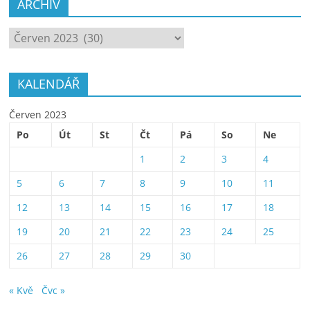
ARCHÍV
ARCHÍV
KALENDÁŘ
Červen 2023
Po
Út
St
Čt
Pá
So
Ne
1
2
3
4
5
6
7
8
9
10
11
12
13
14
15
16
17
18
19
20
21
22
23
24
25
26
27
28
29
30
« Kvě
Čvc »