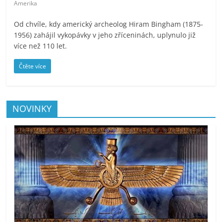
Amerika
Od chvíle, kdy americký archeolog Hiram Bingham (1875-
1956) zahájil vykopávky v jeho zříceninách, uplynulo již
více než 110 let.
Čtěte více
NOVINKY