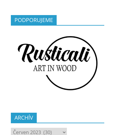
PODPORUJEME
ARCHÍV
ARCHÍV