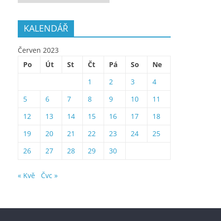
KALENDÁŘ
Červen 2023
Po
Út
St
Čt
Pá
So
Ne
1
2
3
4
5
6
7
8
9
10
11
12
13
14
15
16
17
18
19
20
21
22
23
24
25
26
27
28
29
30
« Kvě
Čvc »