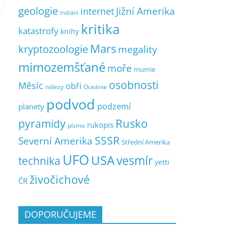
geologie
Jižní Amerika
internet
Indiáni
kritika
katastrofy
knihy
Mars
kryptozoologie
megality
mimozemšťané
moře
mumie
osobnosti
Měsíc
obři
nálezy
Oceánie
podvod
podzemí
planety
pyramidy
Rusko
rukopis
písmo
SSSR
Severní Amerika
Střední Amerika
UFO
USA
vesmír
technika
yetti
živočichové
ČR
DOPORUČUJEME