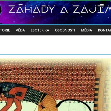
STORIE
VĚDA
ESOTERIKA
OSOBNOSTI
MÉDIA
KONTA