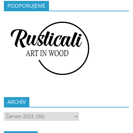
PODPORUJEME
ARCHÍV
ARCHÍV