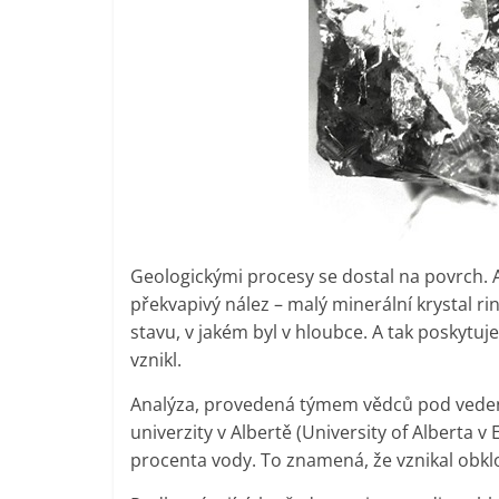
Geologickými procesy se dostal na povrch. A
překvapivý nález – malý minerální krystal ri
stavu, v jakém byl v hloubce. A tak poskytuje 
vznikl.
Analýza, provedená týmem vědců pod vede
univerzity v Albertě (University of Alberta v
procenta vody. To znamená, že vznikal obk