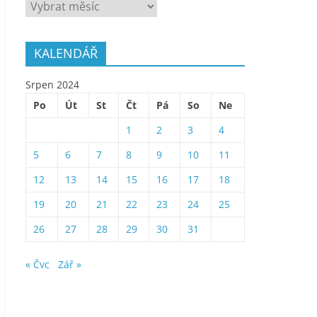
ARCHÍV
KALENDÁŘ
Srpen 2024
Po
Út
St
Čt
Pá
So
Ne
1
2
3
4
5
6
7
8
9
10
11
12
13
14
15
16
17
18
19
20
21
22
23
24
25
26
27
28
29
30
31
« Čvc
Zář »