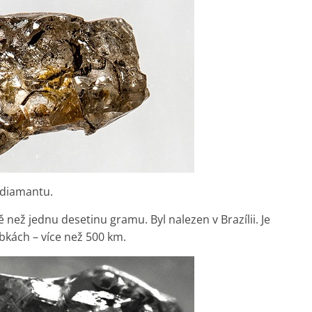
 diamantu.
 než jednu desetinu gramu. Byl nalezen v Brazílii. Je
bkách – více než 500 km.