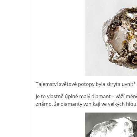
Tajemství světové potopy byla skryta uvnitř
Je to vlastně úplně malý diamant – váží méně
známo, že diamanty vznikají ve velkých hlou