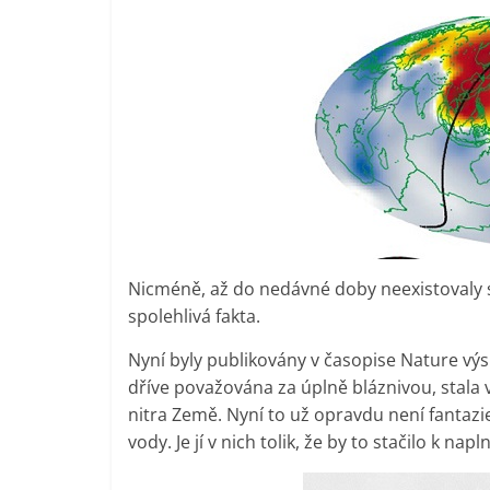
Nicméně, až do nedávné doby neexistovaly s
spolehlivá fakta.
Nyní byly publikovány v časopise Nature výs
dříve považována za úplně bláznivou, stala v
nitra Země. Nyní to už opravdu není fantazi
vody. Je jí v nich tolik, že by to stačilo k na