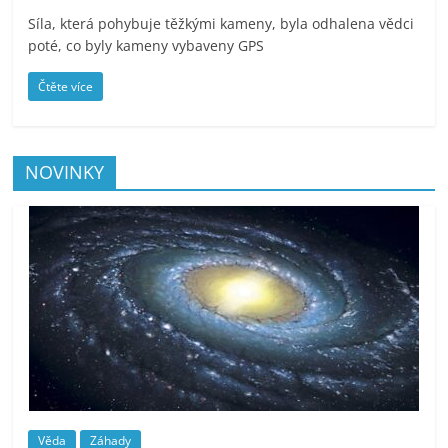
Síla, která pohybuje těžkými kameny, byla odhalena vědci
poté, co byly kameny vybaveny GPS
Čtěte více
NOVINKY
Věda
Záhady