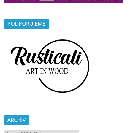
PODPORUJEME
ARCHÍV
ARCHÍV