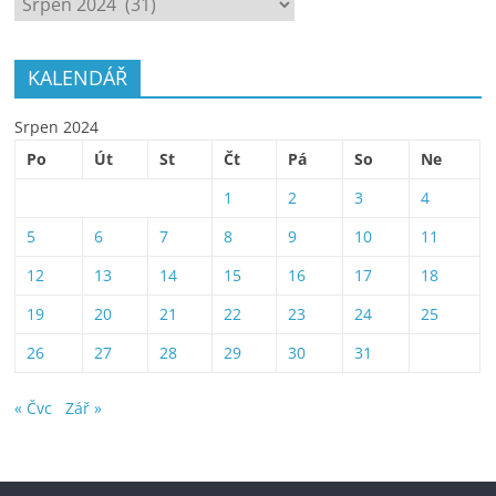
KALENDÁŘ
Srpen 2024
Po
Út
St
Čt
Pá
So
Ne
1
2
3
4
5
6
7
8
9
10
11
12
13
14
15
16
17
18
19
20
21
22
23
24
25
26
27
28
29
30
31
« Čvc
Zář »