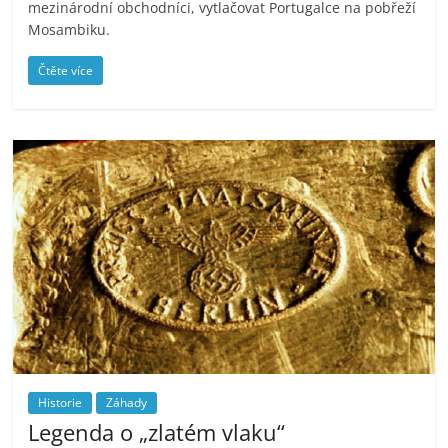
mezinárodní obchodníci, vytlačovat Portugalce na pobřeží
Mosambiku.
Čtěte více
Historie
Záhady
Legenda o „zlatém vlaku“