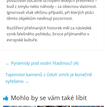
považovali občasné uchopení lesklých předmětů –
buď z omylu nebo náhody – za obecnou vlastnost.
Ignorovali však většinu případů, při kterých ptáci
těmto objektům nevěnují pozornost.
Rozšíření přehnaných historek měl za následek
vznik falešného pohledu, široce přijímaného v
evropské kultuře.
←
Pyramidy pod vodní hladinou? (4)
Tajemství kamenů z Údolí smrti je konečně
vyřešeno
→
Mohlo by se vám také líbit