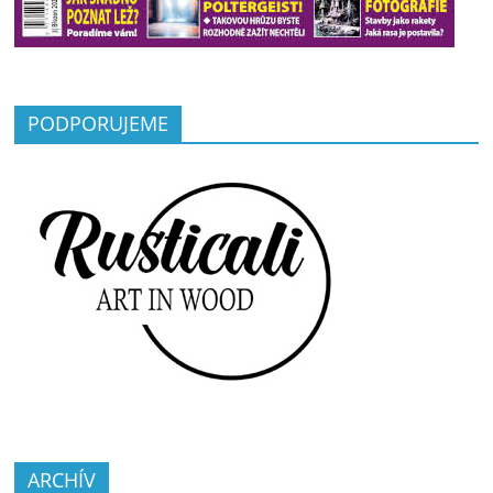
PODPORUJEME
ARCHÍV