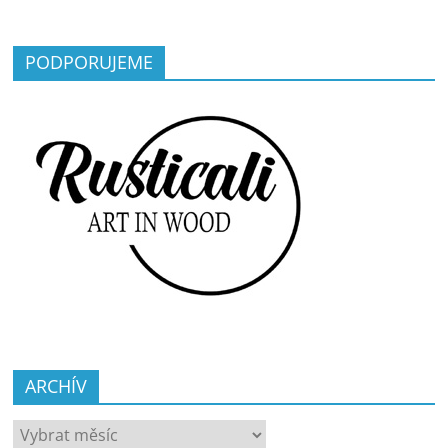
PODPORUJEME
ARCHÍV
ARCHÍV