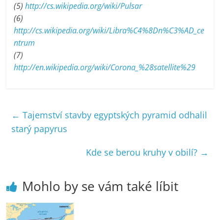
(5)
http://cs.wikipedia.org/wiki/Pulsar
(6)
http://cs.wikipedia.org/wiki/Libra%C4%8Dn%C3%AD_ce
ntrum
(7)
http://en.wikipedia.org/wiki/Corona_%28satellite%29
←
Tajemství stavby egyptských pyramid odhalil
starý papyrus
Kde se berou kruhy v obilí?
→
Mohlo by se vám také líbit