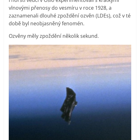
vlnovými přenosy do vesmíru v roce 1928, a
zaznamenali dlouhé zpoždění ozvěn (LDEs), což v té
době byl neobjasněný fenomén.
Ozvěny měly zpoždění několik sekund.