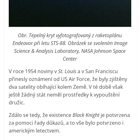
Obr. Tepelný kryt vyfotografovaný z raketoplánu
Endeavor při letu STS-88. Obrázek se svolením Image
Science & Analysis Laboratory, NASA Johnson Space
Center
V roce 1954 noviny v
St. Louis
a v San Franciscu
přinesly oznámení od US Air Force, že byly zjištěny
dva satelity obíhající kolem Země. V té době však
ještě žádný stát neměl prostředky k vypouštění
družic.
Zdálo se tedy, že existence
Black Knight
je potvrzena
za pomoci řady důkazů, a to vše bylo potvrzeno i
americkým letectvem.