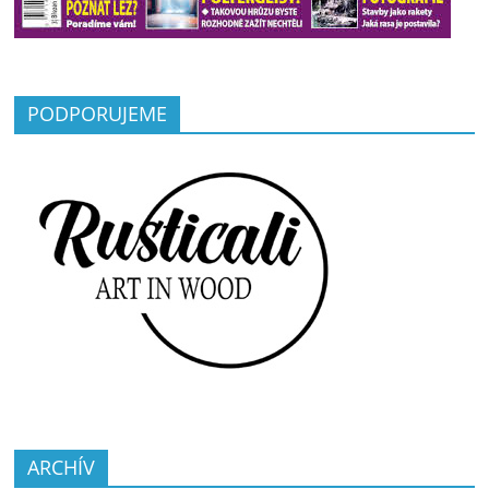
PODPORUJEME
ARCHÍV