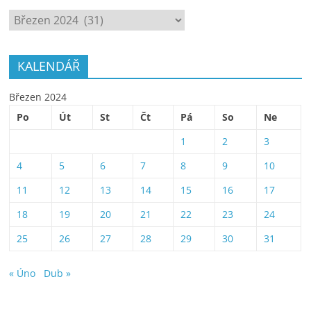
ARCHÍV
KALENDÁŘ
Březen 2024
Po
Út
St
Čt
Pá
So
Ne
1
2
3
4
5
6
7
8
9
10
11
12
13
14
15
16
17
18
19
20
21
22
23
24
25
26
27
28
29
30
31
« Úno
Dub »