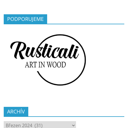
PODPORUJEME
ARCHÍV
ARCHÍV