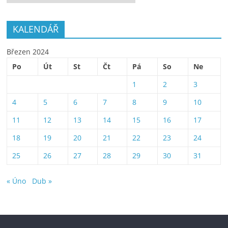
KALENDÁŘ
Březen 2024
Po
Út
St
Čt
Pá
So
Ne
1
2
3
4
5
6
7
8
9
10
11
12
13
14
15
16
17
18
19
20
21
22
23
24
25
26
27
28
29
30
31
« Úno
Dub »