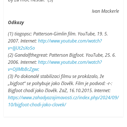
Ivan Mackerle
Odkazy
(1) tiagopsc: Patterson-Gimlin film. YouTube, 19. 5.
2007. Internet:
http://www.youtube.com/watch?
v=IJjUt2sXo5o
(2) Gandalfthegreat: Patterson Bigfoot. YouTube, 25. 6.
2006. Internet:
http://www.youtube.com/watch?
v=OJIMbBcZgwc
(3) Po dokonalé stabilizaci filmu se prokázalo, že
„bigfoot“ se pohybuje jako člověk. Film je podvod: -r-:
Bigfoot chodí jako člověk. ZaZ, 16.10.2015. Internet:
https://www.zahadyazajimavosti.cz/index.php/2024/09/
10/bigfoot-chodi-jako-clovek/