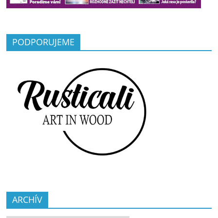
PODPORUJEME
ARCHÍV