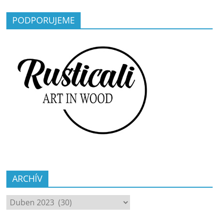
PODPORUJEME
ARCHÍV
ARCHÍV