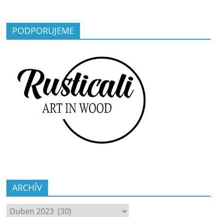
PODPORUJEME
ARCHÍV
ARCHÍV