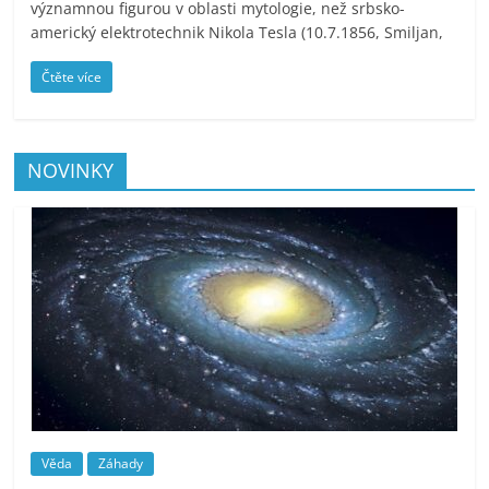
významnou figurou v oblasti mytologie, než srbsko-
americký elektrotechnik Nikola Tesla (10.7.1856, Smiljan,
Čtěte více
NOVINKY
Věda
Záhady