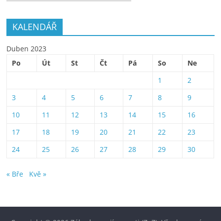
KALENDÁŘ
Duben 2023
Po
Út
St
Čt
Pá
So
Ne
1
2
3
4
5
6
7
8
9
10
11
12
13
14
15
16
17
18
19
20
21
22
23
24
25
26
27
28
29
30
« Bře
Kvě »