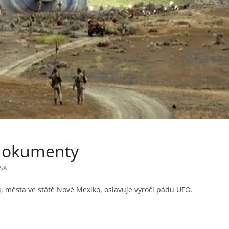
 dokumenty
SA
lu, města ve státě Nové Mexiko, oslavuje výročí pádu UFO.