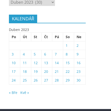
ARCHÍV
KALENDÁŘ
Duben 2023
Po
Út
St
Čt
Pá
So
Ne
1
2
3
4
5
6
7
8
9
10
11
12
13
14
15
16
17
18
19
20
21
22
23
24
25
26
27
28
29
30
« Bře
Kvě »