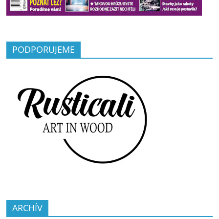
PODPORUJEME
ARCHÍV