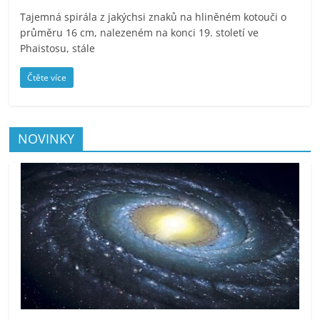
Tajemná spirála z jakýchsi znaků na hliněném kotouči o
průměru 16 cm, nalezeném na konci 19. století ve
Phaistosu, stále
Čtěte více
NOVINKY