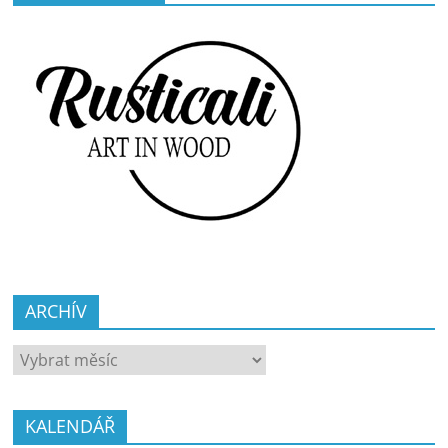
ARCHÍV
ARCHÍV
KALENDÁŘ