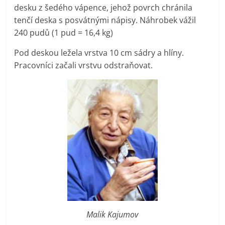
desku z šedého vápence, jehož povrch chránila
tenčí deska s posvátnými nápisy. Náhrobek vážil
240 pudů (1 pud = 16,4 kg)
Pod deskou ležela vrstva 10 cm sádry a hlíny.
Pracovníci začali vrstvu odstraňovat.
Malik Kajumov