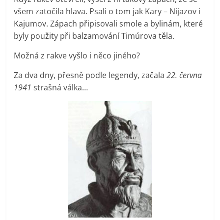
všem zatočila hlava. Psali o tom jak Kary – Nijazov i
Kajumov. Zápach připisovali smole a bylinám, které
byly použity při balzamování Timúrova těla.
Možná z rakve vyšlo i něco jiného?
Za dva dny, přesně podle legendy, začala
22. června
1941
strašná válka…