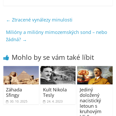
←
Ztracené vynálezy minulosti
Milióny a milióny mimozemských sond – nebo
žádná?
→
Mohlo by se vám také líbit
Záhada
Kult Nikola
Jediný
Sfingy
Tesly
doložený
nacistický
30. 10. 2025
24. 4. 2023
letoun s
kruhovým