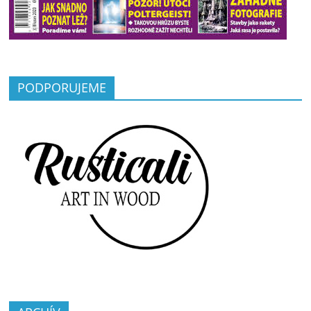
PODPORUJEME