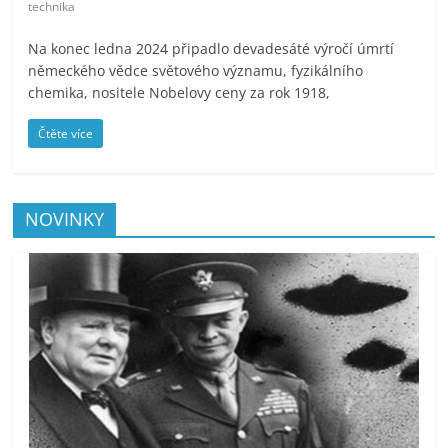
technika
Na konec ledna 2024 připadlo devadesáté výročí úmrtí
německého vědce světového významu, fyzikálního
chemika, nositele Nobelovy ceny za rok 1918,
Čtěte více
NOVINKY