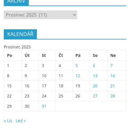
ARCHÍV
ARCHÍV
KALENDÁŘ
Prosinec 2025
Po
Út
St
Čt
Pá
So
Ne
1
2
3
4
5
6
7
8
9
10
11
12
13
14
15
16
17
18
19
20
21
22
23
24
25
26
27
28
29
30
31
« Lis
Led »