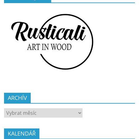
ARCHÍV
ARCHÍV
KALENDÁŘ