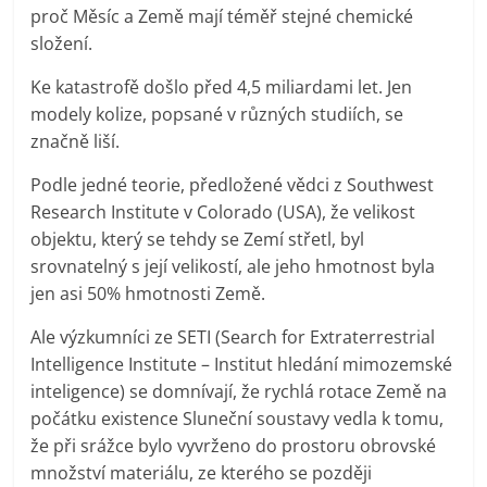
proč Měsíc a Země mají téměř stejné chemické
složení.
Ke katastrofě došlo před 4,5 miliardami let. Jen
modely kolize, popsané v různých studiích, se
značně liší.
Podle jedné teorie, předložené vědci z Southwest
Research Institute v Colorado (USA), že velikost
objektu, který se tehdy se Zemí střetl, byl
srovnatelný s její velikostí, ale jeho hmotnost byla
jen asi 50% hmotnosti Země.
Ale výzkumníci ze SETI (Search for Extraterrestrial
Intelligence Institute – Institut hledání mimozemské
inteligence) se domnívají, že rychlá rotace Země na
počátku existence Sluneční soustavy vedla k tomu,
že při srážce bylo vyvrženo do prostoru obrovské
množství materiálu, ze kterého se později