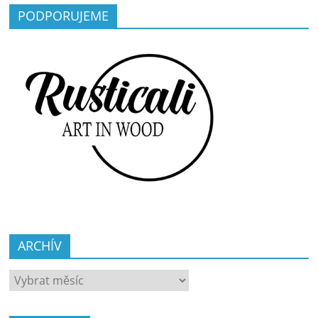
PODPORUJEME
ARCHÍV
ARCHÍV