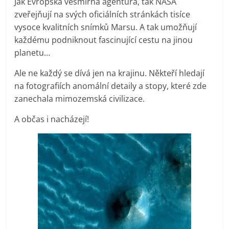
Jak Evropská vesmírná agentura, tak NASA
zveřejňují na svých oficiálních stránkách tisíce
vysoce kvalitních snímků Marsu. A tak umožňují
každému podniknout fascinující cestu na jinou
planetu…
Ale ne každý se dívá jen na krajinu. Někteří hledají
na fotografiích anomální detaily a stopy, které zde
zanechala mimozemská civilizace.
A občas i nacházejí!