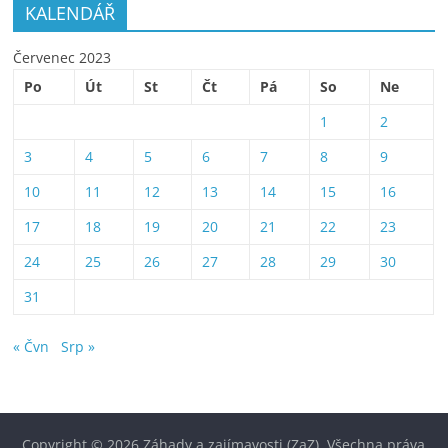
KALENDÁŘ
Červenec 2023
Po
Út
St
Čt
Pá
So
Ne
1
2
3
4
5
6
7
8
9
10
11
12
13
14
15
16
17
18
19
20
21
22
23
24
25
26
27
28
29
30
31
« Čvn
Srp »
Copyright © 2026
Záhady a zajímavosti (ZaZ)
. Všechna práva