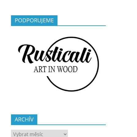
PODPORUJEME
ARCHÍV
ARCHÍV