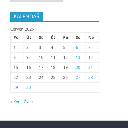
KALENDÁŘ
Červen 2026
Po
Út
St
Čt
Pá
So
Ne
1
2
3
4
5
6
7
8
9
10
11
12
13
14
15
16
17
18
19
20
21
22
23
24
25
26
27
28
29
30
« Kvě
Čvc »